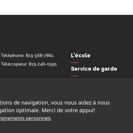
L'école
Téléphone:
819 568-7861
Télécopieur:
819 246-0591
Service de garde
Nous joindre
tions de navigation, vous nous aidez à nous
gation optimale. Merci de votre appui!
nseignements personnels