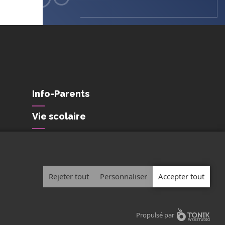
Info-Parents
Vie scolaire
Conditions de
confidentialité et de
protection des
renseignements personnels
Rejeter tout
Personnaliser
Accepter tout
Propulsé par