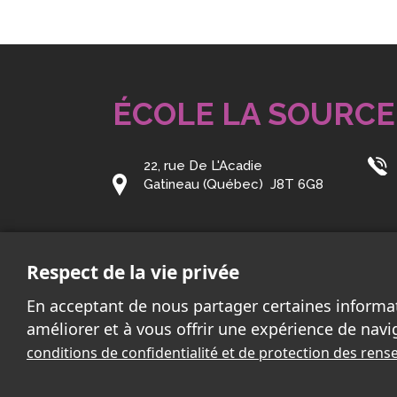
ÉCOLE LA SOURCE
22, rue De L'Acadie
Gatineau (Québec) J8T 6G8
Courriel:
source@cssd.gouv.qc.ca
Respect de la vie privée
En acceptant de nous partager certaines informa
améliorer et à vous offrir une expérience de navi
conditions de confidentialité et de protection des re
2026 - Tous droits réservés. © École La Source