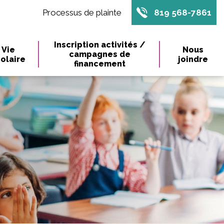
Processus de plainte
819 568-7861
Inscription activités /
Vie
Nous
campagnes de
olaire
joindre
financement